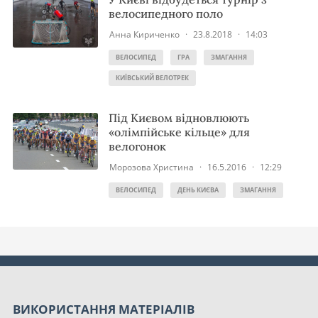
велосипедного поло
Анна Кириченко
·
23.8.2018
·
14:03
ВЕЛОСИПЕД
ГРА
ЗМАГАННЯ
КИЇВСЬКИЙ ВЕЛОТРЕК
Під Києвом відновлюють
«олімпійське кільце» для
велогонок
Морозова Христина
·
16.5.2016
·
12:29
ВЕЛОСИПЕД
ДЕНЬ КИЄВА
ЗМАГАННЯ
ВИКОРИСТАННЯ МАТЕРІАЛІВ