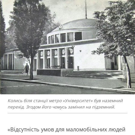
Колись біля станції метро «Університет» був наземний
перехід. Згодом його чомусь замінил на підземний.
«Відсутність умов для маломобільних людей