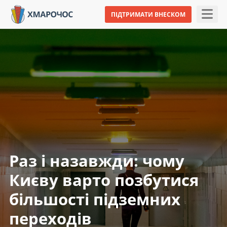
ПІДТРИМАТИ ВНЕСКОМ
Раз і назавжди: чому
Києву варто позбутися
більшості підземних
переходів