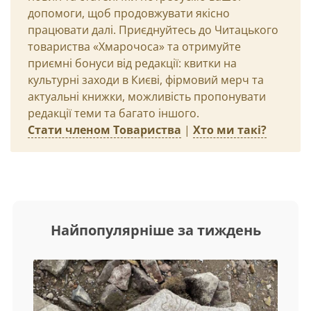
допомоги, щоб продовжувати якісно
працювати далі. Приєднуйтесь до Читацького
товариства «Хмарочоса» та отримуйте
приємні бонуси від редакції: квитки на
культурні заходи в Києві, фірмовий мерч та
актуальні книжки, можливість пропонувати
редакції теми та багато іншого.
Стати членом Товариства
|
Хто ми такі?
Найпопулярніше за тиждень