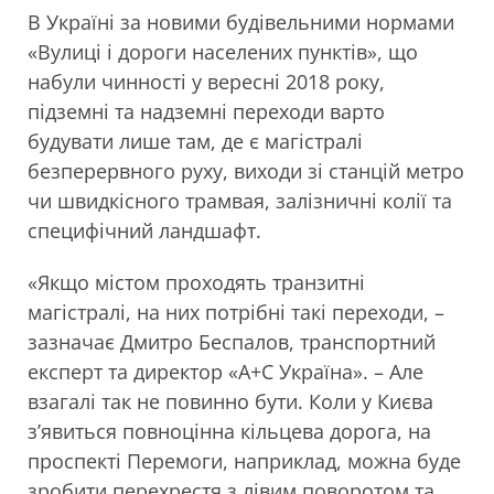
В Україні за новими будівельними нормами
«Вулиці і дороги населених пунктів», що
набули чинності у вересні 2018 року,
підземні та надземні переходи варто
будувати лише там, де є магістралі
безперервного руху, виходи зі станцій метро
чи швидкісного трамвая, залізничні колії та
специфічний ландшафт.
«Якщо містом проходять транзитні
магістралі, на них потрібні такі переходи, –
зазначає Дмитро Беспалов, транспортний
експерт та директор «А+С Україна». – Але
взагалі так не повинно бути. Коли у Києва
з’явиться повноцінна кільцева дорога, на
проспекті Перемоги, наприклад, можна буде
зробити перехрестя з лівим поворотом та