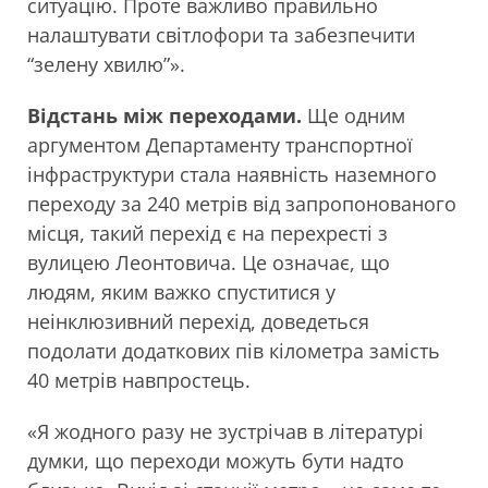
ситуацію. Проте важливо правильно
налаштувати світлофори та забезпечити
“зелену хвилю”».
Відстань між переходами
.
Ще одним
аргументом Департаменту транспортної
інфраструктури стала наявність наземного
переходу за 240 метрів від запропонованого
місця, такий перехід є на перехресті з
вулицею Леонтовича. Це означає, що
людям, яким важко спуститися у
неінклюзивний перехід, доведеться
подолати додаткових пів кілометра замість
40 метрів навпростець.
«Я жодного разу не зустрічав в літературі
думки, що переходи можуть бути надто