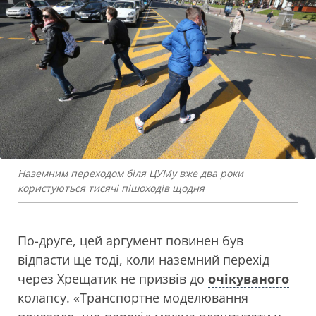
Наземним переходом біля ЦУМу вже два роки
користуються тисячі пішоходів щодня
По-друге, цей аргумент повинен був
відпасти ще тоді, коли наземний перехід
через Хрещатик не призвів до
очікуваного
колапсу. «Транспортне моделювання