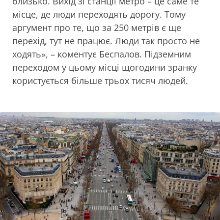
близько. Вихід зі станції метро – це саме те
місце, де люди переходять дорогу. Тому
аргумент про те, що за 250 метрів є ще
перехід, тут не працює. Люди так просто не
ходять», – коментує Беспалов. Підземним
переходом у цьому місці щогодини зранку
користується більше трьох тисяч людей.