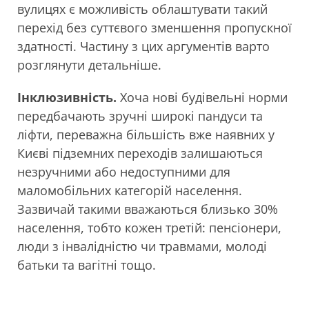
вулицях є можливість облаштувати такий
перехід без суттєвого зменшення пропускної
здатності. Частину з цих аргументів варто
розглянути детальніше.
Інклюзивність
.
Хоча нові будівельні норми
передбачають зручні широкі пандуси та
ліфти, переважна більшість вже наявних у
Києві підземних переходів залишаються
незручними або недоступними для
маломобільних категорій населення.
Зазвичай такими вважаються близько 30%
населення, тобто кожен третій: пенсіонери,
люди з інвалідністю чи травмами, молоді
батьки та вагітні тощо.