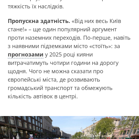
тяжкість їх наслідків.
Пропускна здатність
.
«Від них весь Київ
стане!» – ще один популярний аргумент
проти наземних переходів. По-перше, навіть
з наявними підземками місто «стоїть»: за
прогнозами
у 2025 році кияни
витрачатимуть чотири години на дорогу
щодня. Чого не можна сказати про
європейські міста, де розвивають
громадський транспорт та обмежують
кількість автівок в центрі.