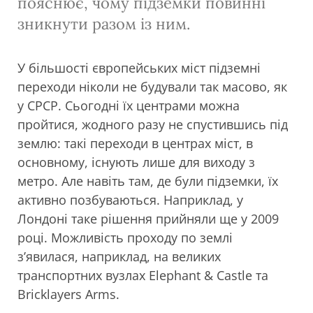
пояснює, чому підземки повинні
зникнути разом із ним.
У більшості європейських міст підземні
переходи ніколи не будували так масово, як
у СРСР. Сьогодні їх центрами можна
пройтися, жодного разу не спустившись під
землю: такі переходи в центрах міст, в
основному, існують лише для виходу з
метро. Але навіть там, де були підземки, їх
активно позбуваються. Наприклад, у
Лондоні таке рішення прийняли ще у 2009
році. Можливість проходу по землі
з’явилася, наприклад, на великих
транспортних вузлах Elephant & Castle та
Bricklayers Arms.