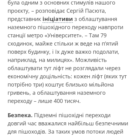
була одним з основних стимулів нашого
проєкту, – розповідає Сергій Пасюта,
представник
ініціативи
з облаштування
наземного пішохідного переходу навпроти
станції метро «Університет». – Там 79
сходинок, майже стільки ж веде на п’ятий
поверх будинку, і їх дуже важко подолати,
наприклад, на милицях». Можливість
облаштувати тут ліфт не розглядали через
економічну доцільність: кожен ліфт (яких тут
потрібно три) коштує близько мільйона
гривень, а облаштування наземного
переходу – лише 400 тисяч.
Безпека.
Підземні пішохідні переходи
довгий час вважалися найбільш безпечними
для пішоходів. За таких умов потоки людей