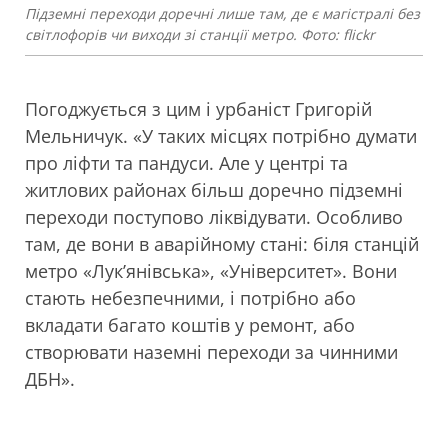
Підземні переходи доречні лише там, де є магістралі без
світлофорів чи виходи зі станції метро. Фото: flickr
Погоджується з цим і урбаніст Григорій
Мельничук. «У таких місцях потрібно думати
про ліфти та пандуси. Але у центрі та
житлових районах більш доречно підземні
переходи поступово ліквідувати. Особливо
там, де вони в аварійному стані: біля станцій
метро «Лук’янівська», «Університет». Вони
стають небезпечними, і потрібно або
вкладати багато коштів у ремонт, або
створювати наземні переходи за чинними
ДБН».