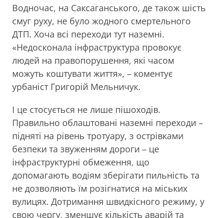
Водночас, на Саксаганського, де також шість
смуг руху, не було жодного смертельного
ДТП. Хоча всі переходи тут наземні.
«Недосконала інфраструктура провокує
людей на правопорушення, які часом
можуть коштувати життя», – коментує
урбаніст Григорій Мельничук.
І це стосується не лише пішоходів.
Правильно облаштовані наземні переходи –
підняті на рівень тротуару, з острівками
безпеки та звуженням дороги – це
інфраструктурні обмеження, що
допомагають водіям зберігати пильність та
не дозволяють їм розігнатися на міських
вулицях. Дотримання швидкісного режиму, у
свою чергу, зменшує кількість аварій та