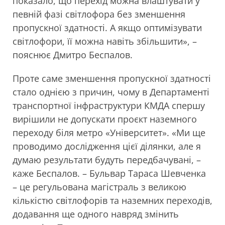
показало, що перехід можна влаштувати у
певній фазі світлофора без зменшення
пропускної здатності. А якщо оптимізувати
світлофори, її можна навіть збільшити», –
пояснює Дмитро Беспалов.
Проте саме зменшення пропускної здатності
стало однією з причин, чому в Департаменті
транспортної інфраструктури КМДА спершу
вирішили не допускати проєкт наземного
переходу біля метро «Університет». «Ми ще
проводимо дослідження цієї ділянки, але я
думаю результати будуть передбачувані, –
каже Беспалов. – Бульвар Тараса Шевченка
– це регульована магістраль з великою
кількістю світлофорів та наземних переходів,
додавання ще одного навряд змінить