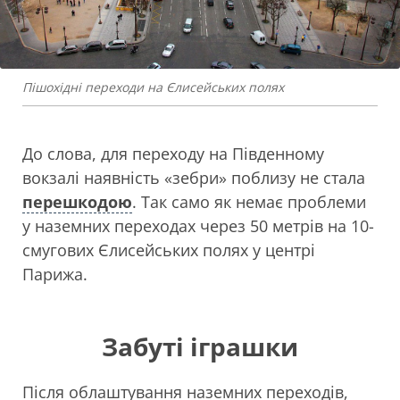
Пішохідні переходи на Єлисейських полях
До слова, для переходу на Південному
вокзалі наявність «зебри» поблизу не стала
перешкодою
. Так само як немає проблеми
у наземних переходах через 50 метрів на 10-
смугових Єлисейських полях у центрі
Парижа.
Забуті іграшки
Після облаштування наземних переходів,