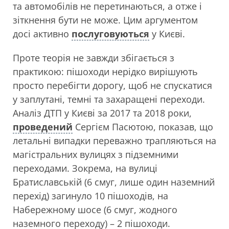
та автомобілів не перетинаються, а отже і
зіткнення бути не може. Цим аргументом
досі активно
послуговуються
у Києві.
Проте теорія не завжди збігається з
практикою: пішоходи нерідко вирішують
просто перебігти дорогу, щоб не спускатися
у заплутані, темні та захаращені переходи.
Аналіз ДТП у Києві за 2017 та 2018 роки,
проведений
Сергієм Пасютою, показав, що
летальні випадки переважно трапляються на
магістральних вулицях з підземними
переходами. Зокрема, на вулиці
Братиславській (6 смуг, лише один наземний
перехід) загинуло 10 пішоходів, на
Набережному шосе (6 смуг, жодного
наземного переходу) – 2 пішоходи.