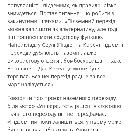
популярність підземних, як правило, різко
знижується. Постає питання: що робити з
закинутими шляхами. «Підземний перехід
можна залишити як альтернативу, але тоді
він повинен мати додаткову функцію.
Наприклад, у Сеулі (Південна Корея) підземні
переходи дублюють наземні, адже
використовуються як бомбосховища, – каже
Беспалов. – Для Києва це може бути
торгівля. Без неї перехід радше за все
маргіналізується».
Говорячи про проєкт наземного переходу
біля метро «Університет», рішення стосовно
наявного переходу він не передбачає.
«Підземний поки залишиться: у ньому може
бути торгівля, або колись з’явитися