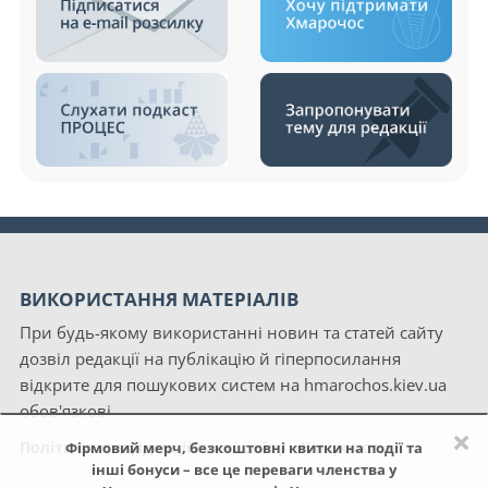
ВИКОРИСТАННЯ МАТЕРІАЛІВ
При будь-якому використанні новин та статей сайту
дозвіл редакції на публікацію й гіперпосилання
відкрите для пошукових систем на hmarochos.kiev.ua
обов'язкові.
×
Політика конфіденційності сайту «Хмарочос»
Фірмовий мерч, безкоштовні квитки на події та
інші бонуси – все це переваги членства у