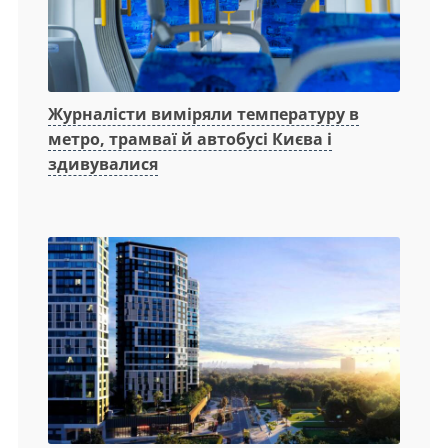
Журналісти виміряли температуру в
метро, трамваї й автобусі Києва і
здивувалися