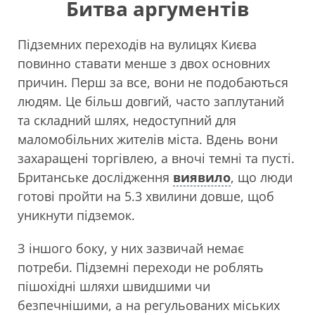
Битва аргументів
Підземних переходів на вулицях Києва
повинно ставати менше з двох основних
причин. Перш за все, вони не подобаються
людям. Це більш довгий, часто заплутаний
та складний шлях, недоступний для
маломобільних жителів міста. Вдень вони
захаращені торгівлею, а вночі темні та пусті.
Британське дослідження
виявило
, що люди
готові пройти на 5.3 хвилини довше, щоб
уникнути підземок.
З іншого боку, у них зазвичай немає
потреби. Підземні переходи не роблять
пішохідні шляхи швидшими чи
безпечнішими, а на регульованих міських