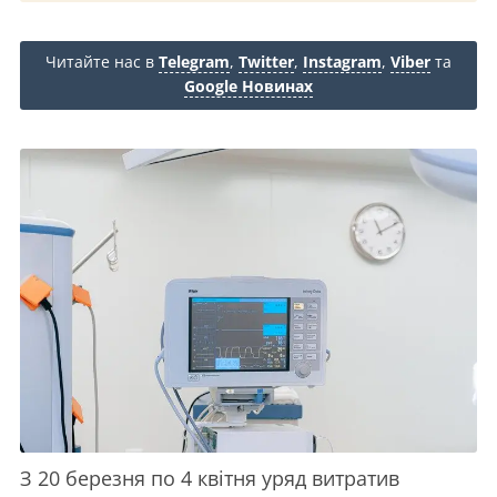
Читайте нас в
Telegram
,
Twitter
,
Instagram
,
Viber
та
Google Новинах
З 20 березня по 4 квітня уряд витратив