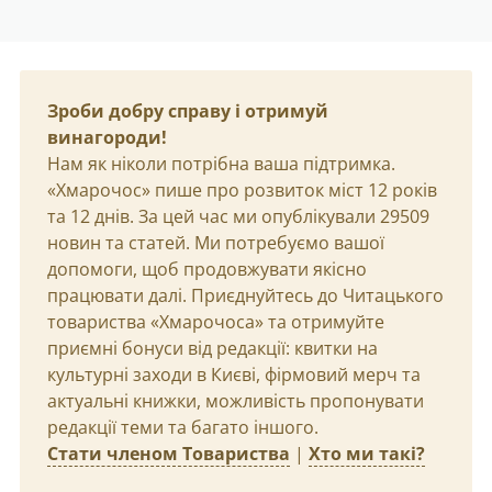
Зроби добру справу і отримуй
винагороди!
Нам як ніколи потрібна ваша підтримка.
«Хмарочос» пише про розвиток міст 12 років
та 12 днів. За цей час ми опублікували 29509
новин та статей. Ми потребуємо вашої
допомоги, щоб продовжувати якісно
працювати далі. Приєднуйтесь до Читацького
товариства «Хмарочоса» та отримуйте
приємні бонуси від редакції: квитки на
культурні заходи в Києві, фірмовий мерч та
актуальні книжки, можливість пропонувати
редакції теми та багато іншого.
Стати членом Товариства
|
Хто ми такі?