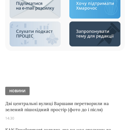
НОВИНИ
Дві центральні вулиці Варшави перетворили на
зелений пішохідний простір (фото до і після)
14:30
KAN Development заявляє, що не має стосунку до