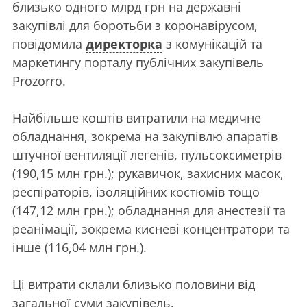
близько одного млрд грн на державні
закупівлі для боротьби з коронавірусом,
повідомила
директорка
з комунікацій та
маркетингу порталу публічних закупівель
Prozorro.
Найбільше коштів витратили на медичне
обладнання, зокрема на закупівлю апаратів
штучної вентиляції легенів, пульсоксиметрів
(190,15 млн грн.); рукавичок, захисних масок,
респіраторів, ізоляційних костюмів тощо
(147,12 млн грн.); обладнання для анестезії та
реанімації, зокрема кисневі концентратори та
інше (116,04 млн грн.).
Ці витрати склали близько половини від
загальної суми закупівель.