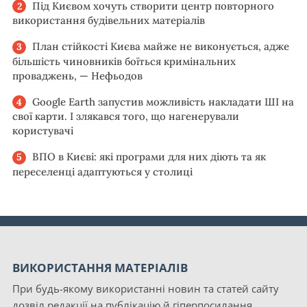
Під Києвом хочуть створити центр повторного
використання будівельних матеріалів
План стійкості Києва майже не виконується, адже
більшість чиновників боїться кримінальних
проваджень, — Нефьодов
Google Earth запустив можливість накладати ШІ на
свої карти. І злякався того, що нагенерували
користувачі
ВПО в Києві: які програми для них діють та як
переселенці адаптуються у столиці
ВИКОРИСТАННЯ МАТЕРІАЛІВ
При будь-якому використанні новин та статей сайту
дозвіл редакції на публікацію й гіперпосилання