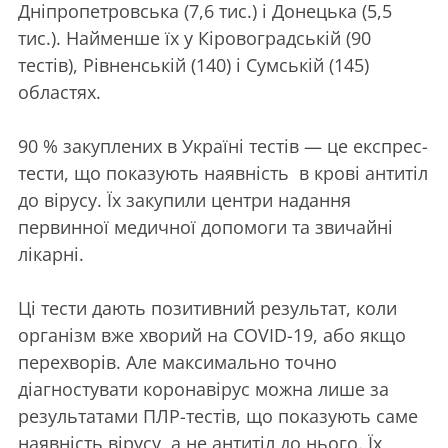
Дніпропетровська (7,6 тис.) і Донецька (5,5
тис.). Найменше їх у Кіровоградській (90
тестів), Рівненській (140) і Сумській (145)
областях.
90 % закуплених в Україні тестів — це експрес-
тести, що показують наявність в крові антитіл
до вірусу. Їх закупили центри надання
первинної медичної допомоги та звичайні
лікарні.
Ці тести дають позитивний результат, коли
організм вже хворий на COVID-19, або якщо
перехворів. Але максимально точно
діагностувати коронавірус можна лише за
результатами ПЛР-тестів, що показують саме
наявність вірусу, а не антитіл до нього. Їх