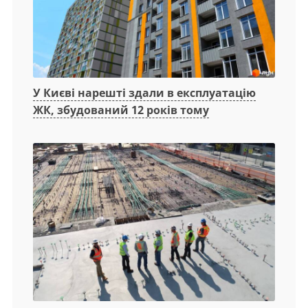
У Києві нарешті здали в експлуатацію
ЖК, збудований 12 років тому