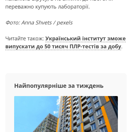
переважно купують лабораторії.
Фото: Anna Shvets / pexels
Читайте також:
Український інститут зможе
випускати до 50 тисяч ПЛР-тестів за добу
.
Найпопулярніше за тиждень