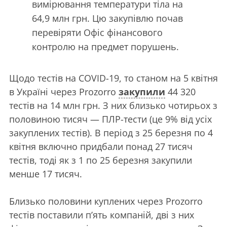
вимірювання температури тіла на
64,9 млн грн. Цю закупівлю почав
перевіряти Офіс фінансового
контролю на предмет порушень.
Щодо тестів на COVID-19, то станом на 5 квітня
в Україні через Prozorro
закупили
44 320
тестів на 14 млн грн. З них близько чотирьох з
половиною тисяч — ПЛР-тести (це 9% від усіх
закуплених тестів). В період з 25 березня по 4
квітня включно придбали понад 27 тисяч
тестів, тоді як з 1 по 25 березня закупили
менше 17 тисяч.
Близько половини куплених через Prozorro
тестів поставили п’ять компаній, дві з них