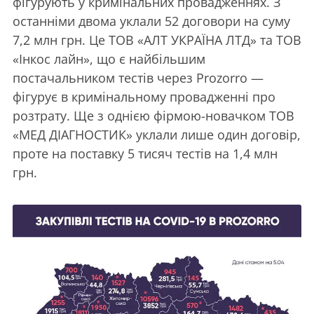
фігурують у кримінальних провадженнях. З
останніми двома уклали 52 договори на суму
7,2 млн грн. Це ТОВ «АЛТ УКРАЇНА ЛТД» та ТОВ
«Інкос лайн», що є найбільшим
постачальником тестів через Prozorro —
фігурує в кримінальному провадженні про
розтрату. Ще з однією фірмою-новачком ТОВ
«МЕД ДІАГНОСТИК» уклали лише один договір,
проте на поставку 5 тисяч тестів на 1,4 млн
грн.