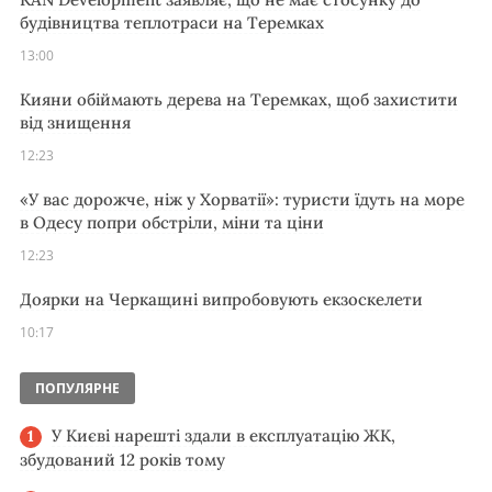
будівництва теплотраси на Теремках
13:00
Кияни обіймають дерева на Теремках, щоб захистити
від знищення
12:23
«У вас дорожче, ніж у Хорватії»: туристи їдуть на море
в Одесу попри обстріли, міни та ціни
12:23
Доярки на Черкащині випробовують екзоскелети
10:17
ПОПУЛЯРНЕ
У Києві нарешті здали в експлуатацію ЖК,
збудований 12 років тому