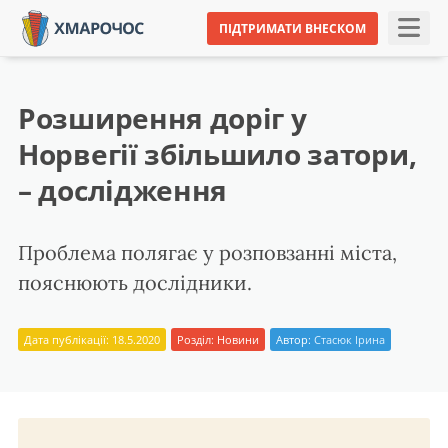
ПІДТРИМАТИ ВНЕСКОМ
Розширення доріг у
Норвегії збільшило затори,
– дослідження
Проблема полягає у розповзанні міста,
пояснюють дослідники.
Дата публікації: 18.5.2020
Розділ:
Новини
Автор:
Стасюк Ірина