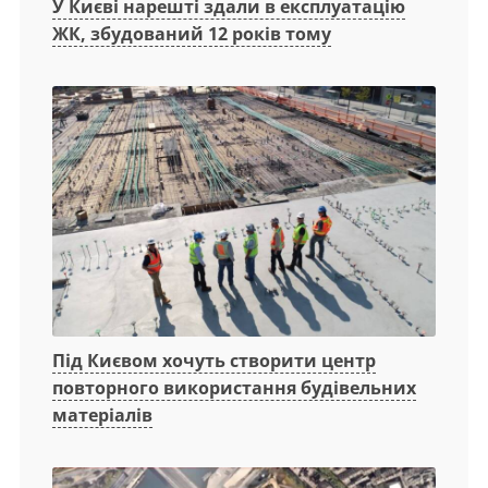
У Києві нарешті здали в експлуатацію
ЖК, збудований 12 років тому
Під Києвом хочуть створити центр
повторного використання будівельних
матеріалів