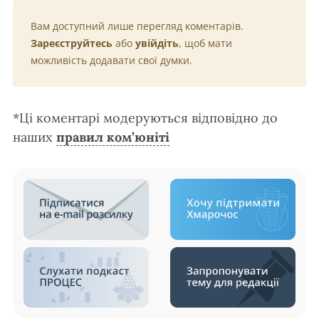
Вам доступний лише перегляд коментарів.
Зареєструйтесь
або
увійдіть
, щоб мати
можливість додавати свої думки.
*Ці коментарі модеруються відповідно до
наших
правил ком’юніті