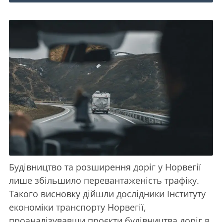
Будівництво та розширення доріг у Норвегії
лише збільшило перевантаженість трафіку.
Такого висновку дійшли дослідники Інституту
економіки транспорту Норвегії,
проаналізувавши проєкти будівництва доріг в