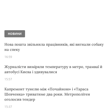
НОВИНИ
Нова пошта звільнила працівників, які вигнали собаку
на спеку
16:59
Журналісти виміряли температуру в метро, трамваї й
автобусі Києва і здивувалися
15:57
Капремонт тунелю між «Почайною» і «Тараса
Шевченка» триватиме два роки. Метрополітен
оголосив тендер
15:37