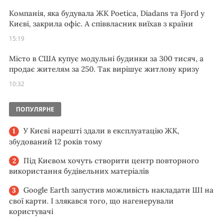
Компанія, яка будувала ЖК Poetica, Diadans та Fjord у
Києві, закрила офіс. А співвласник виїхав з країни
15:19
Місто в США купує модульні будинки за 300 тисяч, а
продає жителям за 250. Так вирішує житлову кризу
10:32
ПОПУЛЯРНЕ
У Києві нарешті здали в експлуатацію ЖК,
збудований 12 років тому
Під Києвом хочуть створити центр повторного
використання будівельних матеріалів
Google Earth запустив можливість накладати ШІ на
свої карти. І злякався того, що нагенерували
користувачі