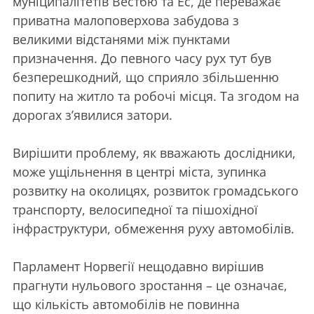
муніципалітетів Вестбю та Ес, де переважає
приватна малоповерхова забудова з
великими відстанями між пунктами
призначення. До певного часу рух тут був
безперешкодний, що сприяло збільшенню
попиту на житло та робочі місця. Та згодом на
дорогах з’явилися затори.
Вирішити проблему, як вважають дослідники,
може ущільнення в центрі міста, зупинка
розвитку на околицях, розвиток громадського
транспорту, велосипедної та пішохідної
інфраструктури, обмеження руху автомобілів.
Парламент Норвегії нещодавно вирішив
прагнути нульового зростання – це означає,
що кількість автомобілів не повинна