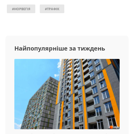
#НОРВЕГІЯ
#ТРАФІК
Найпопулярніше за тиждень