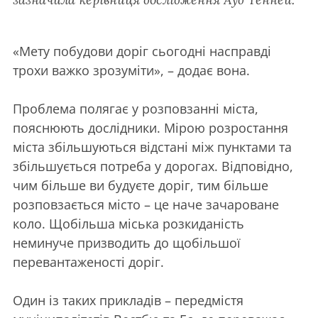
«Мету побудови доріг сьогодні насправді
трохи важко зрозуміти», – додає вона.
Проблема полягає у розповзанні міста,
пояснюють дослідники. Мірою розростання
міста збільшуються відстані між пунктами та
збільшується потреба у дорогах. Відповідно,
чим більше ви будуєте доріг, тим більше
розповзається місто – це наче зачароване
коло. Щобільша міська розкиданість
неминуче призводить до щобільшої
перевантаженості доріг.
Один із таких прикладів – передмістя