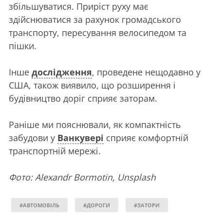
збільшуватися. Приріст руху має
здійснюватися за рахунок громадського
транспорту, пересування велосипедом та
пішки.
Інше
дослідження
, проведене нещодавно у
США, також виявило, що розширення і
будівництво доріг сприяє заторам.
Раніше ми пояснювали, як компактність
забудови у
Ванкувері
сприяє комфортній
транспортній мережі.
Фото: Alexandr Bormotin, Unsplash
#АВТОМОБІЛЬ
#ДОРОГИ
#ЗАТОРИ