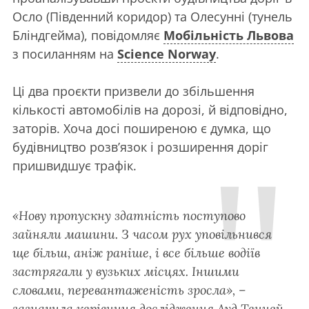
Осло (Південний коридор) та Олесунні (тунель
Бліндгейма), повідомляє
Мобільність Львова
з посиланням на
Science Norway
.
Ці два проєкти призвели до збільшення
кількості автомобілів на дорозі, й відповідно,
заторів. Хоча досі поширеною є думка, що
будівництво розв’язок і розширення доріг
пришвидшує трафік.
«Нову пропускну здатність поступово
зайняли машини. З часом рух уповільнився
ще більш, аніж раніше, і все більше водіїв
застрягали у вузьких місцях. Іншими
словами, перевантаженість зросла», –
зазначила керівниця дослідження Ауд Тенней.