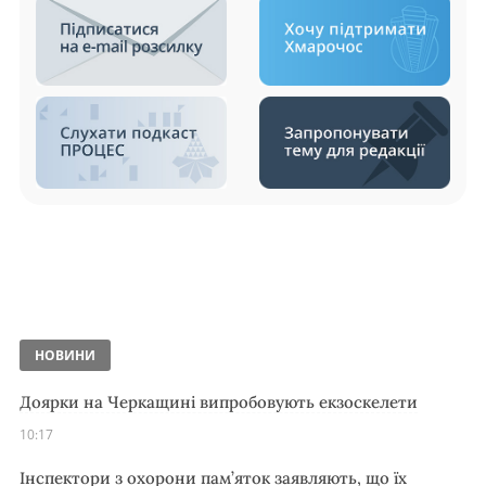
НОВИНИ
Доярки на Черкащині випробовують екзоскелети
10:17
Інспектори з охорони пам’яток заявляють, що їх