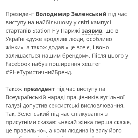
Президент
Володимир Зеленський
під час
виступу на найбільшому у світі кампусі
стартапів Station F у Парижі
заявив
, що в
Україні «дуже вродливі люди, особливо
жінки», а також додав «це все є, і воно
залишається нашим брендом». Після цього у
Facebook набув поширення хештег
#ЯНеТуристичнийБренд.
Також
президент
під час виступу на
Всеукраїнській нараді працівників вугільної
галузі допустив сексистські висловлювання.
Так, Зеленський під час спілкування з
присутніми сказав: «нехай жінка перша скаже,
це правильно», а коли людина із залу його