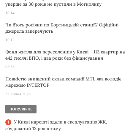
уперше за 30 років не пустили в Могилянку
10:14
Чи б’ють росіяни по Бортницькій станції? Офіційні
джерела заперечують
10:13
Фонд житла для переселенців у Києві – 113 квартир на
442 тисячі ВПО, і два роки без фінансування
06:56
Повністю знищений склад компанії MTI, яка володіє
мережею INTERTOP
5 Серпня 2026
ПОПУЛЯРНЕ
У Києві нарешті здали в експлуатацію ЖК,
збудований 12 років тому