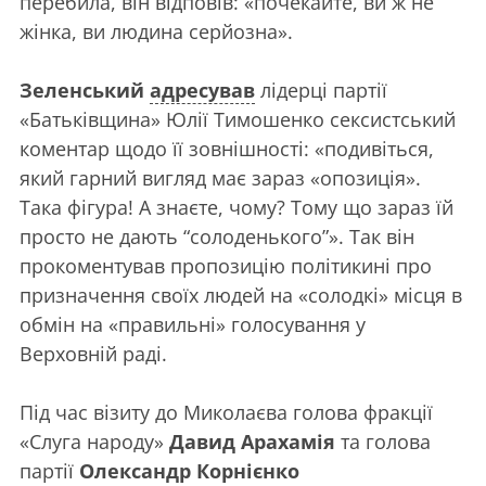
перебила, він відповів: «почекайте, ви ж не
жінка, ви людина серйозна».
Зеленський
адресував
лідерці партії
«Батьківщина» Юлії Тимошенко сексистський
коментар щодо її зовнішності: «подивіться,
який гарний вигляд має зараз «опозиція».
Така фігура! А знаєте, чому? Тому що зараз їй
просто не дають “солоденького”». Так він
прокоментував пропозицію політикині про
призначення своїх людей на «солодкі» місця в
обмін на «правильні» голосування у
Верховній раді.
Під час візиту до Миколаєва голова фракції
«Слуга народу»
Давид Арахамія
та голова
партії
Олександр Корнієнко