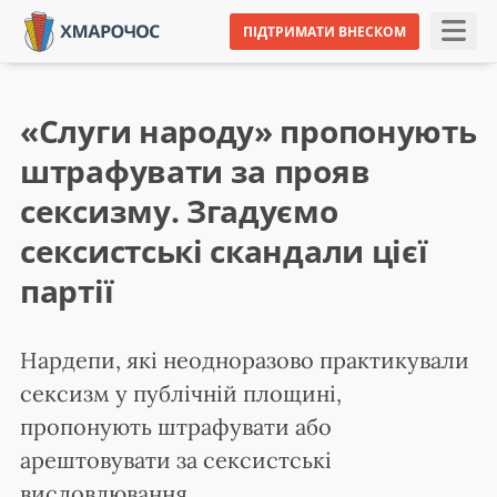
ПІДТРИМАТИ ВНЕСКОМ
«Слуги народу» пропонують
штрафувати за прояв
сексизму. Згадуємо
сексистські скандали цієї
партії
Нардепи, які неодноразово практикували
сексизм у публічній площині,
пропонують штрафувати або
арештовувати за сексистські
висловлювання.