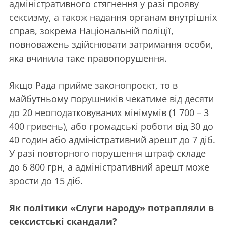
адміністративного стягнення у разі прояву
сексизму, а також надання органам внутрішніх
справ, зокрема Національній поліції,
повноважень здійснювати затримання особи,
яка вчинила таке правопорушення.
Якщо Рада прийме законопроєкт, то в
майбутньому порушників чекатиме від десяти
до 20 неоподатковуваних мінімумів (1 700 – 3
400 гривень), або громадські роботи від 30 до
40 годин або адміністративний арешт до 7 діб.
У разі повторного порушення штраф складе
до 6 800 грн, а адміністративний арешт може
зрости до 15 діб.
Як політики «Слуги народу» потрапляли в
сексистські скандали?