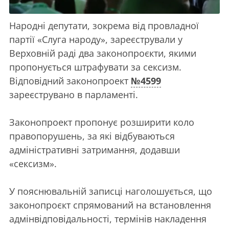
Народні депутати, зокрема від провладної
партії «Слуга народу», зареєстрували у
Верховній раді два законопроєкти, якими
пропонується штрафувати за сексизм.
Відповідний законопроект
№4599
зареєструвано в парламенті.
Законопроект пропонує розширити коло
правопорушень, за які відбуваються
адміністративні затримання, додавши
«сексизм».
У пояснювальній записці наголошується, що
законопроєкт спрямований на встановлення
адмінвідповідальності, термінів накладення