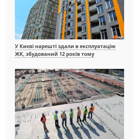
У Києві нарешті здали в експлуатацію
ЖК, збудований 12 років тому