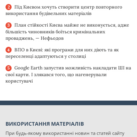
Під Києвом хочуть створити центр повторного
використання будівельних матеріалів
План стійкості Києва майже не виконується, адже
більшість чиновників боїться кримінальних
проваджень, — Нефьодов
ВПО в Києві: які програми для них діють та як
переселенці адаптуються у столиці
Google Earth запустив можливість накладати ШІ на
свої карти. І злякався того, що нагенерували
користувачі
ВИКОРИСТАННЯ МАТЕРІАЛІВ
При будь-якому використанні новин та статей сайту