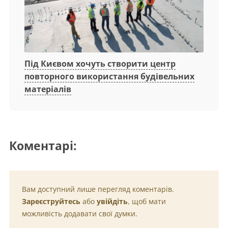
Під Києвом хочуть створити центр
повторного використання будівельних
матеріалів
Коментарі:
Вам доступний лише перегляд коментарів.
Зареєструйтесь
або
увійдіть
, щоб мати
можливість додавати свої думки.