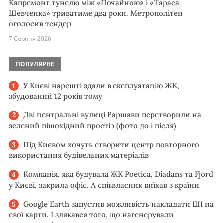
Капремонт тунелю між «Почайною» і «Тараса
Шевченка» триватиме два роки. Метрополітен
оголосив тендер
7 Серпня 2026
ПОПУЛЯРНЕ
У Києві нарешті здали в експлуатацію ЖК,
збудований 12 років тому
Дві центральні вулиці Варшави перетворили на
зелений пішохідний простір (фото до і після)
Під Києвом хочуть створити центр повторного
використання будівельних матеріалів
Компанія, яка будувала ЖК Poetica, Diadans та Fjord
у Києві, закрила офіс. А співвласник виїхав з країни
Google Earth запустив можливість накладати ШІ на
свої карти. І злякався того, що нагенерували