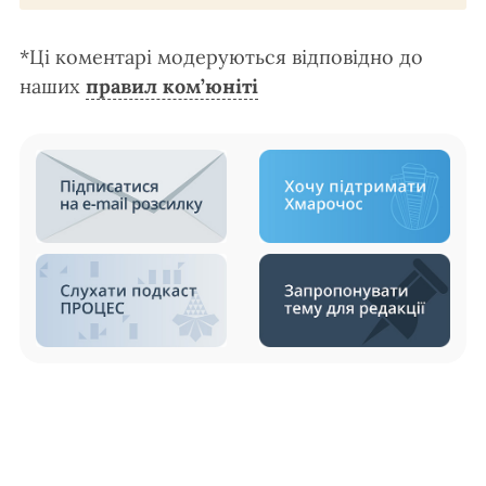
*Ці коментарі модеруються відповідно до
наших
правил ком’юніті