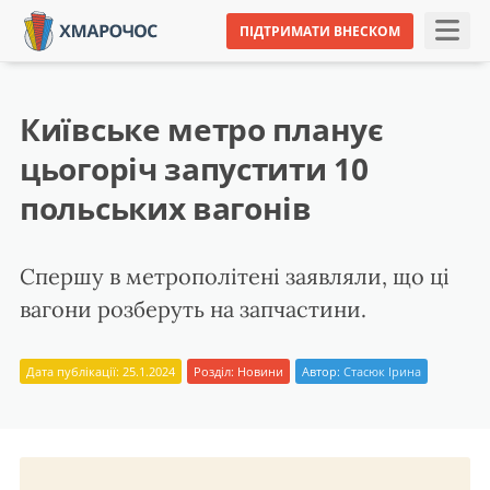
ПІДТРИМАТИ ВНЕСКОМ
Київське метро планує
цьогоріч запустити 10
польських вагонів
Спершу в метрополітені заявляли, що ці
вагони розберуть на запчастини.
Дата публікації: 25.1.2024
Розділ:
Новини
Автор:
Стасюк Ірина