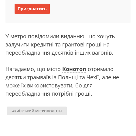
Приєднатись
У метро повідомили виданню, що хочуть
залучити кредитні та грантові гроші на
переобладнання десятків інших вагонів.
Нагадаємо, що місто
Конотоп
отримало
десятки трамваїв із Польщі та Чехії, але не
може їх використовувати, бо для
переобладнання потрібні гроші.
#КИЇВСЬКИЙ МЕТРОПОЛІТЕН