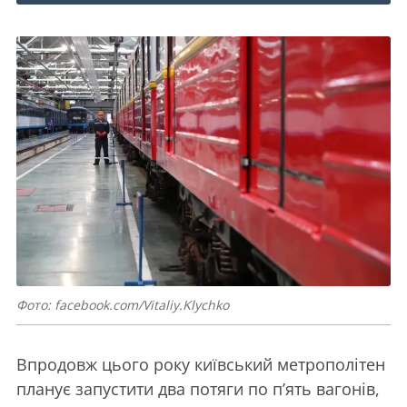
Фото: facebook.com/Vitaliy.Klychko
Впродовж цього року київський метрополітен
планує запустити два потяги по п’ять вагонів,