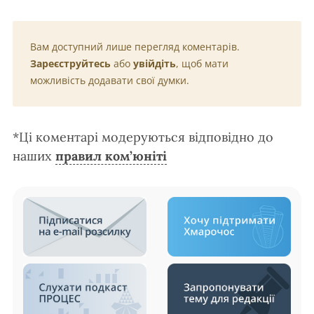
Вам доступний лише перегляд коментарів.
Зареєструйтесь
або
увійдіть
, щоб мати
можливість додавати свої думки.
*Ці коментарі модеруються відповідно до
наших
правил ком’юніті