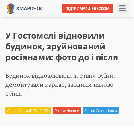
ПІДТРИМАТИ ВНЕСКОМ
У Гостомелі відновили
будинок, зруйнований
росіянами: фото до і після
Будинок відновлювали зі стану руїни:
демонтували каркас, зводили наново
стіни.
Дата публікації: 30.12.2024
Розділ:
Новини
Автор:
Стасюк Ірина