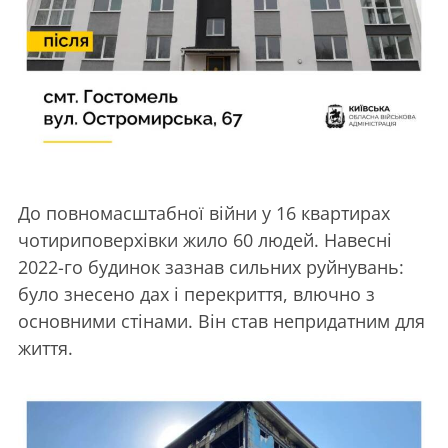
До повномасштабної війни у 16 квартирах
чотириповерхівки жило 60 людей. Навесні
2022-го будинок зазнав сильних руйнувань:
було знесено дах і перекриття, влючно з
основними стінами. Він став непридатним для
життя.