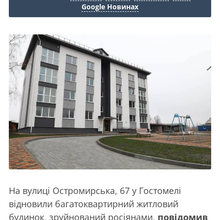
Google Новинах
На вулиці Остромирська, 67 у Гостомелі
відновили багатоквартирний житловий
будинок, зруйнований росіянами,
повідомив