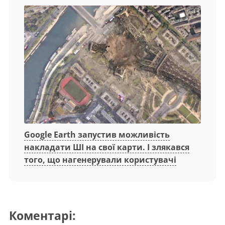
Google Earth запустив можливість
накладати ШІ на свої карти. І злякався
того, що нагенерували користувачі
Коментарі: