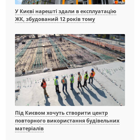
У Києві нарешті здали в експлуатацію
ЖК, збудований 12 років тому
Під Києвом хочуть створити центр
повторного використання будівельних
матеріалів