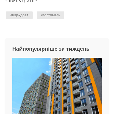
нових укриттів.
#ВІДБУДОВА
#ГОСТОМЕЛЬ
Найпопулярніше за тиждень