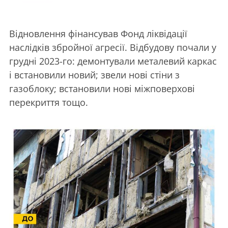
Відновлення фінансував Фонд ліквідації
наслідків збройної агресії. Відбудову почали у
грудні 2023-го: демонтували металевий каркас
і встановили новий; звели нові стіни з
газоблоку; встановили нові міжповерхові
перекриття тощо.