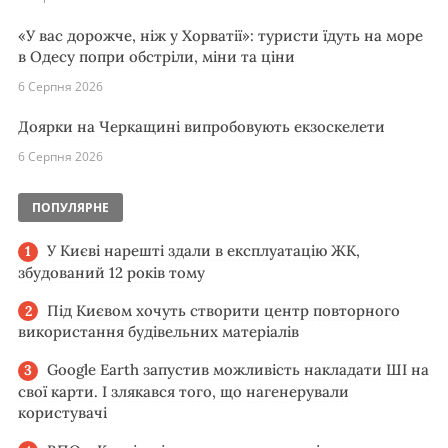
«У вас дорожче, ніж у Хорватії»: туристи їдуть на море
в Одесу попри обстріли, міни та ціни
6 Серпня 2026
Доярки на Черкащині випробовують екзоскелети
6 Серпня 2026
ПОПУЛЯРНЕ
У Києві нарешті здали в експлуатацію ЖК,
збудований 12 років тому
Під Києвом хочуть створити центр повторного
використання будівельних матеріалів
Google Earth запустив можливість накладати ШІ на
свої карти. І злякався того, що нагенерували
користувачі