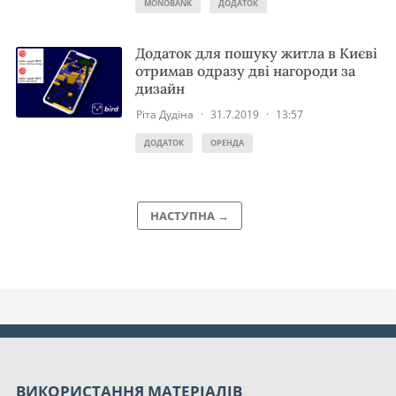
MONOBANK
ДОДАТОК
Додаток для пошуку житла в Києві
отримав одразу дві нагороди за
дизайн
Ріта Дудіна
·
31.7.2019
·
13:57
ДОДАТОК
ОРЕНДА
НАСТУПНА →
ВИКОРИСТАННЯ МАТЕРІАЛІВ