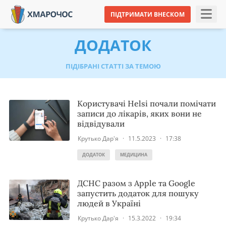
ПІДТРИМАТИ ВНЕСКОМ
ДОДАТОК
ПІДІБРАНІ СТАТТІ ЗА ТЕМОЮ
Користувачі Helsi почали помічати
записи до лікарів, яких вони не
відвідували
Крутько Дар'я
·
11.5.2023
·
17:38
ДОДАТОК
МЕДИЦИНА
ДСНС разом з Apple та Google
запустить додаток для пошуку
людей в Україні
Крутько Дар'я
·
15.3.2022
·
19:34