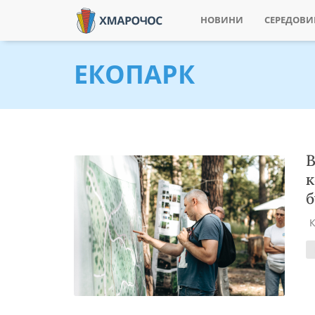
НОВИНИ
СЕРЕДОВ
ЕКОПАРК
В
к
б