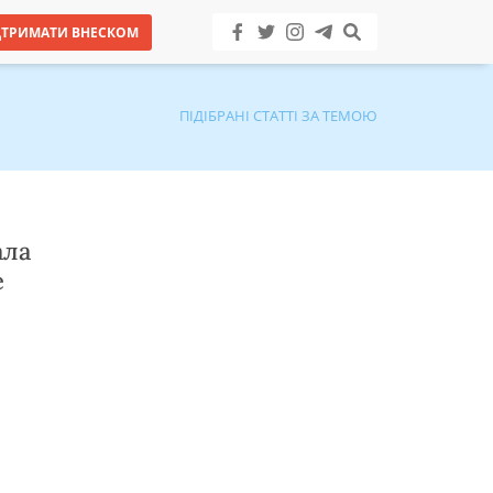
ДТРИМАТИ ВНЕСКОМ
ПІДІБРАНІ СТАТТІ ЗА ТЕМОЮ
ала
е