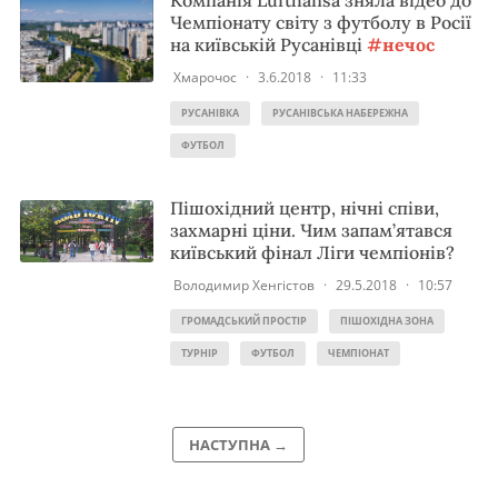
Компанія Lufthansa зняла відео до
Чемпіонату світу з футболу в Росії
на київській Русанівці
#нечос
Хмарочос
·
3.6.2018
·
11:33
РУСАНІВКА
РУСАНІВСЬКА НАБЕРЕЖНА
ФУТБОЛ
Пішохідний центр, нічні співи,
захмарні ціни. Чим запам’ятався
київський фінал Ліги чемпіонів?
Володимир Хенгістов
·
29.5.2018
·
10:57
ГРОМАДСЬКИЙ ПРОСТІР
ПІШОХІДНА ЗОНА
ТУРНІР
ФУТБОЛ
ЧЕМПІОНАТ
НАСТУПНА →