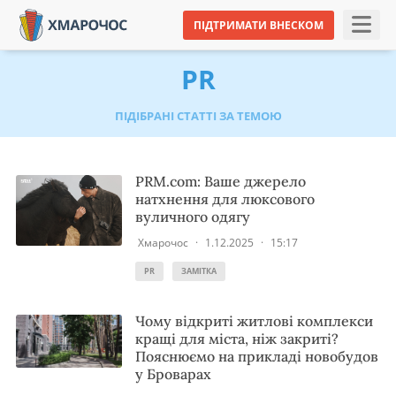
ПІДТРИМАТИ ВНЕСКОМ
PR
ПІДІБРАНІ СТАТТІ ЗА ТЕМОЮ
PRM.com: Ваше джерело
натхнення для люксового
вуличного одягу
Хмарочос
·
1.12.2025
·
15:17
PR
ЗАМІТКА
Чому відкриті житлові комплекси
кращі для міста, ніж закриті?
Пояснюємо на прикладі новобудов
у Броварах