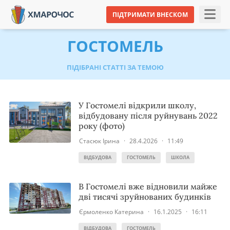
ПІДТРИМАТИ ВНЕСКОМ
ГОСТОМЕЛЬ
ПІДІБРАНІ СТАТТІ ЗА ТЕМОЮ
У Гостомелі відкрили школу,
відбудовану після руйнувань 2022
року (фото)
Стасюк Ірина
·
28.4.2026
·
11:49
ВІДБУДОВА
ГОСТОМЕЛЬ
ШКОЛА
В Гостомелі вже відновили майже
дві тисячі зруйнованих будинків
Єрмоленко Катерина
·
16.1.2025
·
16:11
ВІДБУДОВА
ГОСТОМЕЛЬ