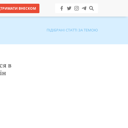
ДТРИМАТИ ВНЕСКОМ
ПІДІБРАНІ СТАТТІ ЗА ТЕМОЮ
ся в
ін