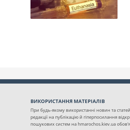
ВИКОРИСТАННЯ МАТЕРІАЛІВ
При будь-якому використанні новин та статей
редакції на публікацію й гіперпосилання відк
пошукових систем на hmarochos.kiev.ua обов'я