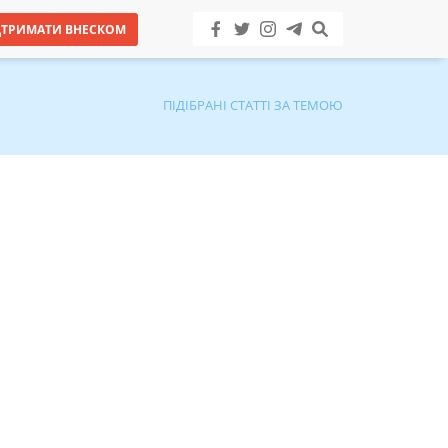
ДТРИМАТИ ВНЕСКОМ
ПІДІБРАНІ СТАТТІ ЗА ТЕМОЮ