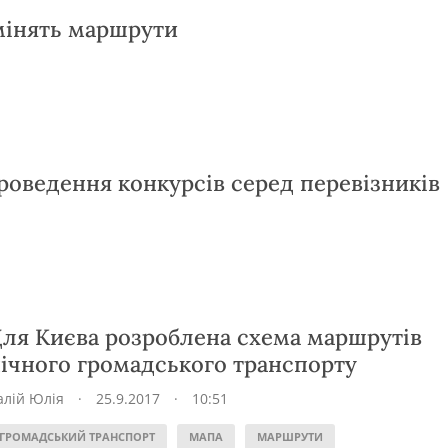
мінять маршрути
роведення конкурсів серед перевізників
ля Києва розроблена схема маршрутів
ічного громадського транспорту
алій Юлія
·
25.9.2017
·
10:51
ГРОМАДСЬКИЙ ТРАНСПОРТ
МАПА
МАРШРУТИ