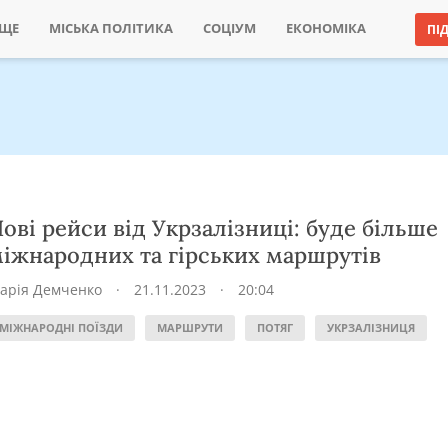
ИЩЕ
МІСЬКА ПОЛІТИКА
СОЦІУМ
ЕКОНОМІКА
ПІ
ові рейси від Укрзалізниці: буде більше
іжнародних та гірських маршрутів
арія Демченко
·
21.11.2023
·
20:04
МІЖНАРОДНІ ПОЇЗДИ
МАРШРУТИ
ПОТЯГ
УКРЗАЛІЗНИЦЯ