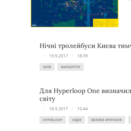
Нічні тролейбуси Києва тим
·
19.9.2017
·
18:39
КИЇВ
МАРШРУТИ
Для Hyperloop One визначил
світу
·
18.9.2017
·
15:44
HYPERLOOP
ІНДІЯ
ВЕЛИКА БРИТАНІЯ