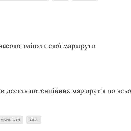
часово змінять свої маршрути
и десять потенційних маршрутів по всь
МАРШРУТИ
США