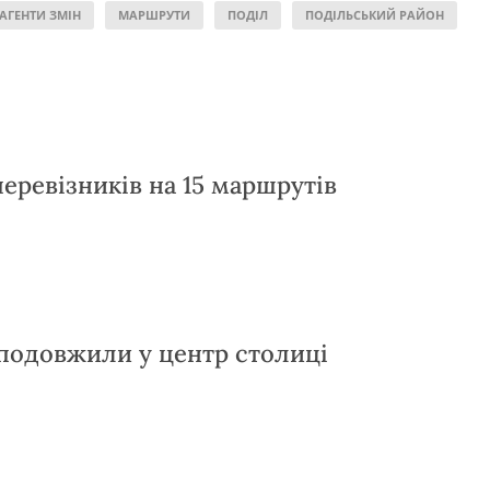
АГЕНТИ ЗМІН
МАРШРУТИ
ПОДІЛ
ПОДІЛЬСЬКИЙ РАЙОН
еревізників на 15 маршрутів
одовжили у центр столиці