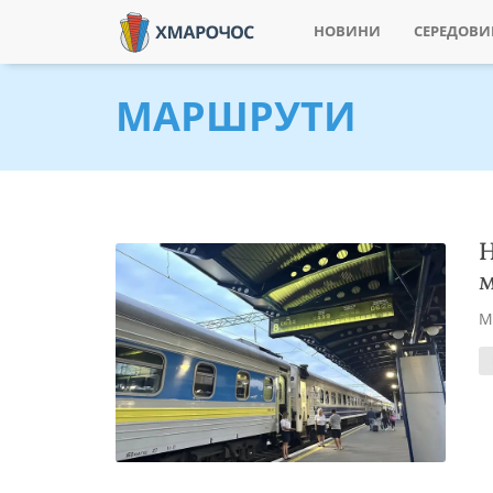
НОВИНИ
СЕРЕДОВ
МАРШРУТИ
Н
м
М