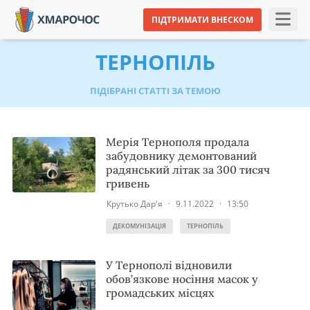
ПІДТРИМАТИ ВНЕСКОМ
ТЕРНОПІЛЬ
ПІДІБРАНІ СТАТТІ ЗА ТЕМОЮ
Мерія Тернополя продала
забудовнику демонтований
радянський літак за 300 тисяч
гривень
Крутько Дар'я
·
9.11.2022
·
13:50
ДЕКОМУНІЗАЦІЯ
ТЕРНОПІЛЬ
У Тернополі відновили
обов’язкове носіння масок у
громадських місцях