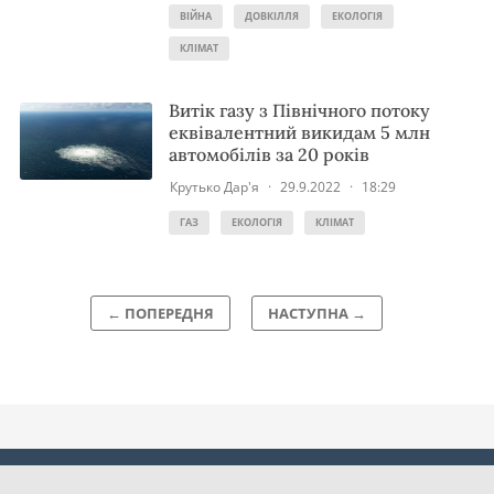
ВІЙНА
ДОВКІЛЛЯ
ЕКОЛОГІЯ
КЛІМАТ
Витік газу з Північного потоку
еквівалентний викидам 5 млн
автомобілів за 20 років
Крутько Дар'я
·
29.9.2022
·
18:29
ГАЗ
ЕКОЛОГІЯ
КЛІМАТ
← ПОПЕРЕДНЯ
НАСТУПНА →