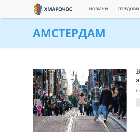
НОВИНИ
СЕРЕДОВ
АМСТЕРДАМ
В
а
С