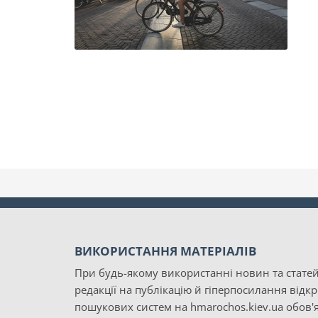
ВИКОРИСТАННЯ МАТЕРІАЛІВ
При будь-якому використанні новин та статей
редакції на публікацію й гіперпосилання відк
пошукових систем на hmarochos.kiev.ua обов'я