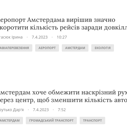
еропорт Амстердама вирішив значно
коротити кількість рейсів заради довкіл
тасюк Ірина
·
7.4.2023
·
10:27
АВІАПЕРЕВЕЗЕННЯ
АЕРОПОРТ
АМСТЕРДАМ
ЕКОЛОГІЯ
мстердам хоче обмежити наскрізний ру
ерез центр, щоб зменшити кількість авт
рутько Дар'я
·
7.4.2023
·
7:52
АМСТЕРДАМ
ГРОМАДСЬКИЙ ТРАНСПОРТ
ТРАНСПОРТ