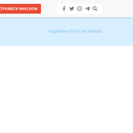
ДТРИМАТИ ВНЕСКОМ
ПІДІБРАНІ СТАТТІ ЗА ТЕМОЮ
й