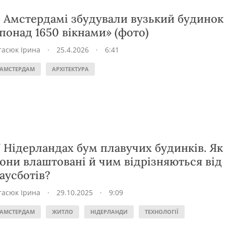
 Амстердамі збудували вузький будинок 
понад 1650 вікнами» (фото)
тасюк Ірина
·
25.4.2026
·
6:41
АМСТЕРДАМ
АРХІТЕКТУРА
 Нідерландах бум плавучих будинків. Як
они влаштовані й чим відрізняються від
аусботів?
тасюк Ірина
·
29.10.2025
·
9:09
АМСТЕРДАМ
ЖИТЛО
НІДЕРЛАНДИ
ТЕХНОЛОГІЇ