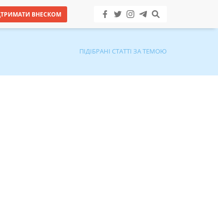
ДТРИМАТИ ВНЕСКОМ
ПІДІБРАНІ СТАТТІ ЗА ТЕМОЮ