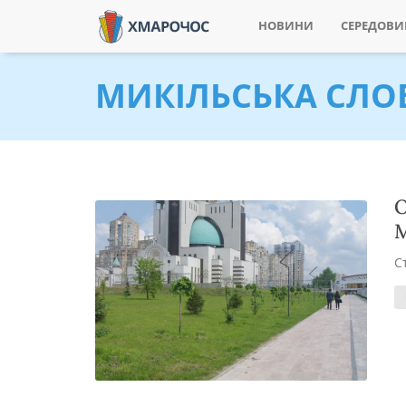
НОВИНИ
СЕРЕДОВ
МИКІЛЬСЬКА СЛО
О
М
С