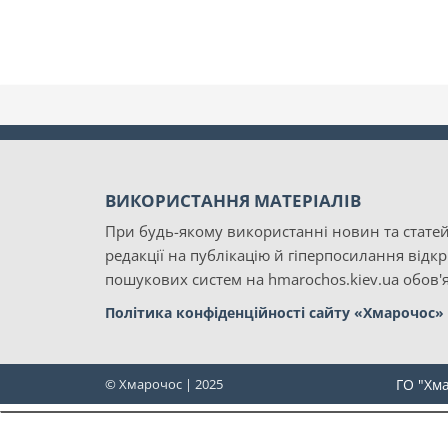
ВИКОРИСТАННЯ МАТЕРІАЛІВ
При будь-якому використанні новин та статей
редакції на публікацію й гіперпосилання відк
пошукових систем на hmarochos.kiev.ua обов'я
Політика конфіденційності сайту «Хмарочос»
© Хмарочос | 2025
ГО "Хм