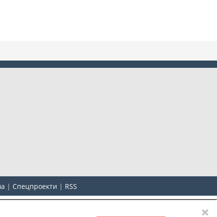
ма
|
Спецпроекти
|
RSS
×