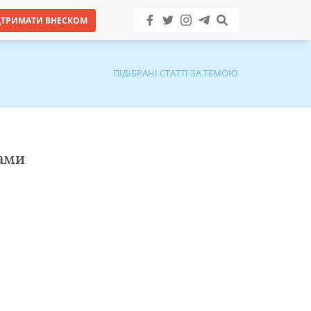
ДТРИМАТИ ВНЕСКОМ
ПІДІБРАНІ СТАТТІ ЗА ТЕМОЮ
ами