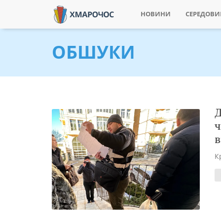
НОВИНИ
СЕРЕДОВ
ОБШУКИ
Д
ч
в
К