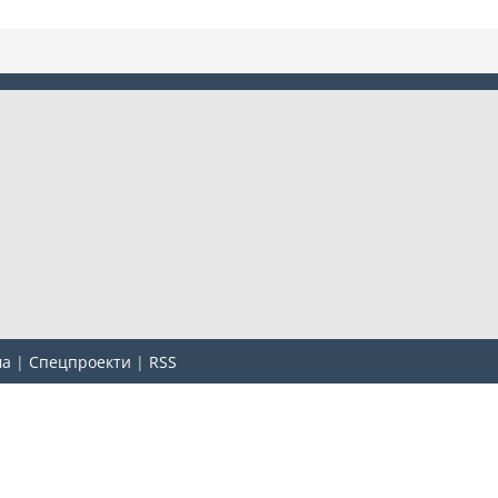
ма
|
Спецпроекти
|
RSS