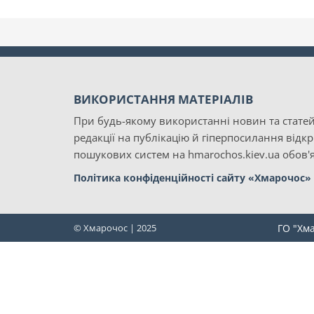
ВИКОРИСТАННЯ МАТЕРІАЛІВ
При будь-якому використанні новин та статей
редакції на публікацію й гіперпосилання відк
пошукових систем на hmarochos.kiev.ua обов'я
Політика конфіденційності сайту «Хмарочос»
© Хмарочос | 2025
ГО "Хм