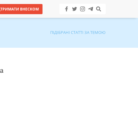
ДТРИМАТИ ВНЕСКОМ
ПІДІБРАНІ СТАТТІ ЗА ТЕМОЮ
а