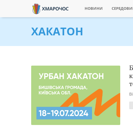
НОВИНИ
СЕРЕДОВ
ХАКАТОН
Б
к
т
В