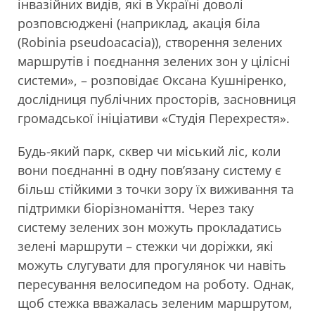
інвазійних видів, які в Україні доволі
розповсюджені (наприклад, акація біла
(Robinia pseudoacacia)), створення зелених
маршрутів і поєднання зелених зон у цілісні
системи», – розповідає Оксана Кушніренко,
дослідниця публічних просторів, засновниця
громадської ініціативи «Студія Перехрестя».
Будь-який парк, сквер чи міський ліс, коли
вони поєднанні в одну пов’язану систему є
більш стійкими з точки зору їх виживання та
підтримки біорізноманіття. Через таку
систему зелених зон можуть прокладатись
зелені маршрути – стежки чи доріжки, які
можуть слугувати для прогулянок чи навіть
пересування велосипедом на роботу. Однак,
щоб стежка вважалась зеленим маршрутом,