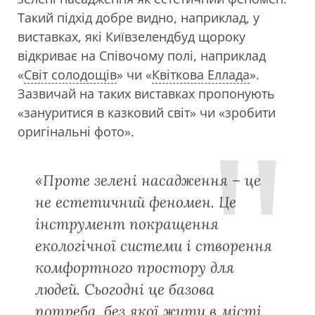
Такий підхід добре видно, наприклад, у
виставках, які Київзелендбуд щороку
відкриває на Співочому полі, наприклад
«
Світ солодощів
» чи «
Квіткова Еллада
».
Зазвичай на таких виставках пропонують
«зануритися в казковий світ» чи «зробити
оригінальні фото».
«Проте зелені насадження – це
не естетичний феномен. Це
інструмент покращення
екологічної системи і створення
комфортного простору для
людей. Сьогодні це базова
потреба, без якої жити в місті