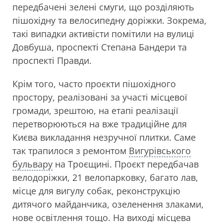
передбачені зелені смуги, що розділяють
пішохідну та велосипедну доріжки. Зокрема,
такі випадки активісти помітили на вулиці
Довбуша, проспекті Степана Бандери та
проспекті Правди.
Крім того, часто проєкти пішохідного
простору, реалізовані за участі місцевої
громади, зрештою, на етапі реалізації
перетворюються на вже традиційне для
Києва викладання незручної плитки. Саме
так трапилося з ремонтом
Вигурівського
бульвару
на Троєщині. Проєкт передбачав
велодоріжки, 21 велопарковку, багато лав,
місце для вигулу собак, реконструкцію
дитячого майданчика, озеленення злаками,
нове освітлення тощо. На виході місцева