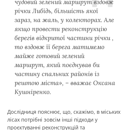
чудовий зелений маршрут вздовж
річки Либідь, більшість якої
зараз, на жаль, у колекторах. Але
якщо провести реконструкцію
берегів відкритої частини річки ,
то вздовж її берега матимемо
майже готовий зелений
маршрут, який поєднував би
частину спальних районів із
рештою міста», – вважає Оксана
Кушніренко.
Дослідниця пояснює, що, скажімо, в міських
лісах потрібні зовсім інші підходи у
проєктуванні реконструкцій та