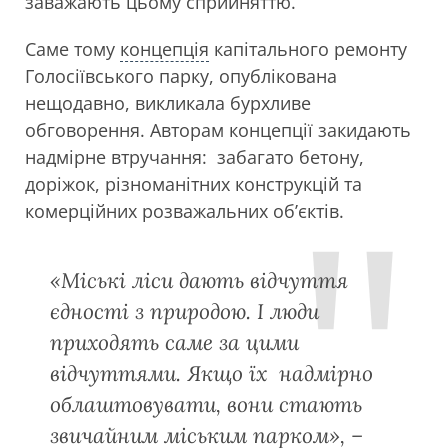
заважають цьому сприйняттю.
Саме тому
концепція
капітального ремонту
Голосіївського парку, опублікована
нещодавно, викликала бурхливе
обговорення. Авторам концепції закидають
надмірне втручання: забагато бетону,
доріжок, різноманітних конструкцій та
комерційних розважальних об’єктів.
«Міські ліси дають відчуття
єдності з природою. І люди
приходять саме за цими
відчуттями. Якщо їх надмірно
облаштовувати, вони стають
звичайним міським парком», –