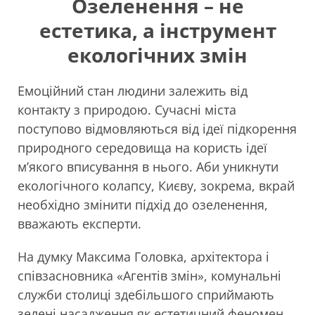
Озеленення – не
естетика, а інструмент
екологічних змін
Емоційний стан людини залежить від
контакту з природою. Сучасні міста
поступово відмовляються від ідеї підкорення
природного середовища на користь ідеї
м’якого вписування в нього. Аби уникнути
екологічного колапсу, Києву, зокрема, вкрай
необхідно змінити підхід до озеленення,
вважають експерти.
На думку Максима Головка, архітектора і
співзасновника «Агентів змін», комунальні
служби столиці здебільшого сприймають
зелені насадження як естетичний феномен.