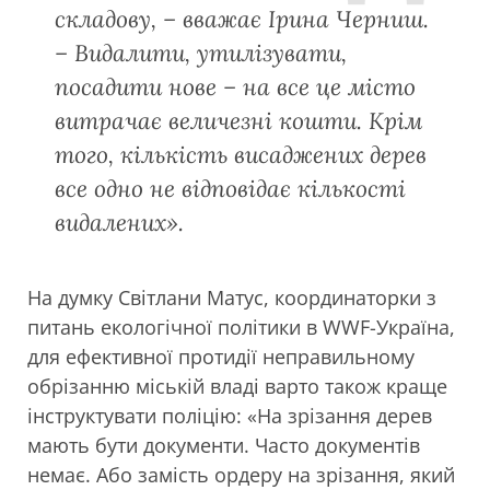
складову, – вважає Ірина Черниш.
– Видалити, утилізувати,
посадити нове – на все це місто
витрачає величезні кошти. Крім
того, кількість висаджених дерев
все одно не відповідає кількості
видалених».
На думку Світлани Матус, координаторки з
питань екологічної політики в WWF-Україна,
для ефективної протидії неправильному
обрізанню міській владі варто також краще
інструктувати поліцію: «На зрізання дерев
мають бути документи. Часто документів
немає. Або замість ордеру на зрізання, який