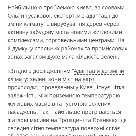
Найбільшою проблемою Києва, за словами
Ольги Гусакової, експертки з адаптації до
зміни клімату, є вирубування дерев через
активну забудову міста новими житловими
комплексами, торговельними центрами. На
її думку, у спальних районах та промислових
зонах загалом дуже мала кількість зелені.
«Згідно з дослідженням “
Адаптація до зміни
клімату: зелені зони міст на варті
прохолоди
”, проведеним у Києві, існує чітка
залежність між приземною температурою
житлових масивів та густотою зелених
насаджень. Так, найбільше прогріваються
житлові масиви на Троєщині та Позняках, де
середня літня температура поверхні сягає