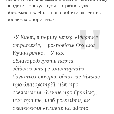
вводити нові культури потрібно дуже
обережно і здебільшого робити акцент на
рослинах-аборигенах.
«У Києві, в першу чергу, відсутня
стратегія, – розповідає Оксана
Кушніренко. – У нас
облагороджують парки,
здійснюють реконструкцію
багатьох скверів, однак це більше
про благоустрій, ніж про
озеленення, більше про бруківку,
ніж про те, щоб розуміти, як
озеленення впливає на місто.