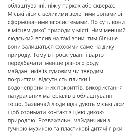
облаштуванні, ніж у парках або скверах.
Міські ліси є великими зеленими зонами зі
сформованими екосистемами. По суті, вони
є місцем дикої природи у місті. Чим менший
людський вплив на такі зони, тим більше
вони залишаться схожими саме на дику
природу. Тому в проєктуванні варто
передбачати менше різного роду
майданчиків із гумовим чи твердим
покриттям, відсутність плитки і
водонепроникних покриттів, використання
натуральних матеріалів в облаштуванні
тощо. Зазвичай люди відвідують міські ліси
щоб отримати контакт з цією дикою
природою. Розважальні майданчики з
гучною музикою та пластикові дитячі гірки