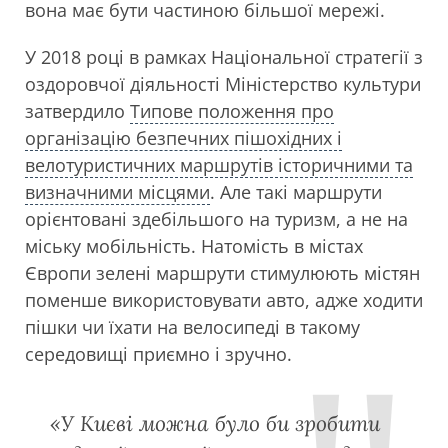
вона має бути частиною більшої мережі.
У 2018 році в рамках Національної стратегії з
оздоровчої діяльності Міністерство культури
затвердило
Типове положення про
організацію безпечних пішохідних і
велотуристичних маршрутів історичними та
визначними місцями
. Але такі маршрути
орієнтовані здебільшого на туризм, а не на
міську мобільність. Натомість в містах
Європи зелені маршрути стимулюють містян
поменше використовувати авто, адже ходити
пішки чи їхати на велосипеді в такому
середовищі приємно і зручно.
«У Києві можна було би зробити