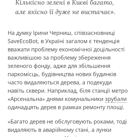
Кількісно зелені в Києві багато,
але якісно її дуже не вистачає».
На думку Ірини Черниш, співзасновниці
SaveEcoBot, в Україні загалом є тенденція
вважати проблему економічної доцільності
важливішою за проблему збереження
зеленого фонду, адже для збільшення
паркомісць, будівництва нових будинків
часто видаляються дерева, а подекуди
навіть сквери. Наприклад, біля станції метро
«Арсенальна» днями комунальники
зрубали
одинадцять дерев в рамках ремонту площі.
«Багато дерев не обслуговують роками, тоді
видаляють в аварійному стані, а лунки