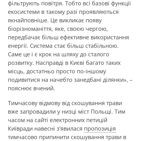
фільтрують повітря. Тобто всі базові функції
екосистеми в такому разі проявляються
якнайповніше. Це викликає появу
біорізноманіття, яке, своєю чергою,
передбачає більш ефективне використання
енергії. Система стає більш стабільною.
Саме це і є крок на шляху до сталого
розвитку. Насправді в Києві багато таких
місць, достатньо просто по-іншому
подивитися на начебто занедбані ділянки», –
пояснює вчений.
Тимчасову відмову від скошування трави
вже запровадили у низці міст Польщі. Тим
часом на сайті електронних петицій
Київради навесні з’явилася
пропозиція
тимчасово припинити скошування трави в