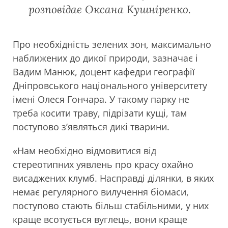
розповідає Оксана Кушніренко.
Про необхідність зелених зон, максимально
наближених до дикої природи, зазначає і
Вадим Манюк, доцент кафедри географії
Дніпровського національного університету
імені Олеся Гончара. У такому парку не
треба косити траву, підрізати кущі, там
поступово з’являться дикі тварини.
«Нам необхідно відмовитися від
стереотипних уявлень про красу охайно
висаджених клумб. Насправді ділянки, в яких
немає регулярного вилучення біомаси,
поступово стають більш стабільними, у них
краще всотується вуглець, вони краще