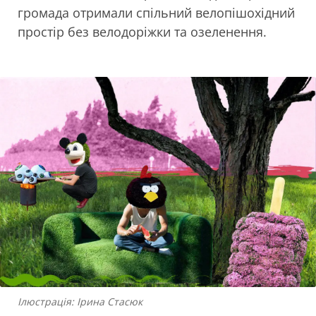
громада отримали спільний велопішохідний
простір без велодоріжки та озеленення.
Ілюстрація: Ірина Стасюк