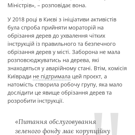
Міністрів», – розповідає вона.
У 2018 році в Києві з ініціативи активістів
була спроба прийняти мораторій на
обрізання дерев до ухвалення чітких
інструкцій із правильного та безпечного
обрізання дерев у місті. Заборона не мала
розповсюджуватись на дерева, які
знаходяться у аварійному стані. Втім, комісія
Київради
не підтримала
цей проєкт, а
натомість створила робочу групу, яка мало
дослідити це явище обрізання дерев та
розробити інструкції.
«Питання обслуговування
зеленого фонду має корупційну