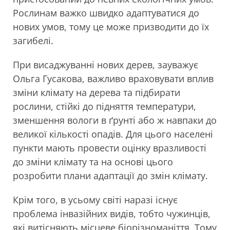
Рослинам важко швидко адаптуватися до
нових умов, тому це може призводити до їх
загибелі.
При висаджуванні нових дерев, зауважує
Ольга Гусакова, важливо враховувати вплив
зміни клімату на дерева та підбирати
рослини, стійкі до підняття температури,
зменшення вологи в ґрунті або ж навпаки до
великої кількості опадів. Для цього населені
пункти мають провести оцінку вразливості
до зміни клімату та на основі цього
розробити плани адаптації до змін клімату.
Крім того, в усьому світі наразі існує
проблема інвазійних видів, тобто чужинців,
які витісняють місцеве біорізноманіття. Тому