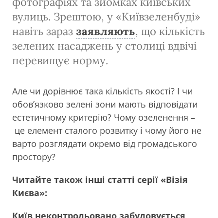
фотографіях та зйомках київських
вулиць. Зрештою, у «Київзеленбуді»
навіть зараз
заявляють
, що кількість
зелених насаджень у столиці вдвічі
перевищує норму.
Але чи дорівнює така кількість якості? І чи
обов’язково зелені зони мають відповідати
естетичному критерію? Чому озеленення –
це елемент сталого розвитку і чому його не
варто розглядати окремо від громадського
простору?
Читайте також інші статті серії «Візія
Києва»:
Київ неконтрольовано забудовується