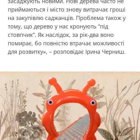
засаджують новими. Нові дерева часто не
приймаються і місто знову витрачає гроші
на закупівлю саджанців. Проблема також у
тому, що дерево у нас кронують “під
стовпчик”. Як наслідок, за рік-два воно
помирає, бо повністю втрачає можливості
для розвитку», – розповідає Ірина Черниш.